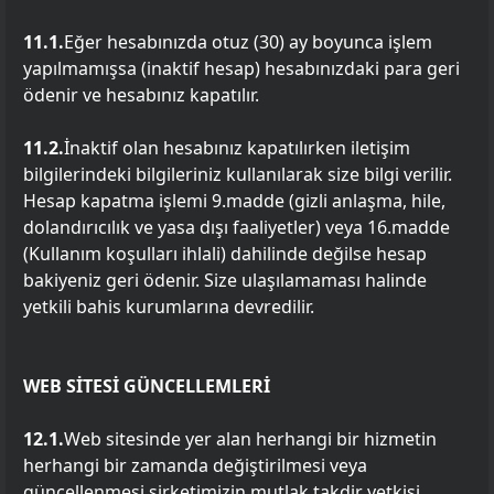
11.1.
Eğer hesabınızda otuz (30) ay boyunca işlem
yapılmamışsa (inaktif hesap) hesabınızdaki para geri
ödenir ve hesabınız kapatılır.
11.2.
İnaktif olan hesabınız kapatılırken iletişim
bilgilerindeki bilgileriniz kullanılarak size bilgi verilir.
Hesap kapatma işlemi 9.madde (gizli anlaşma, hile,
dolandırıcılık ve yasa dışı faaliyetler) veya 16.madde
(Kullanım koşulları ihlali) dahilinde değilse hesap
bakiyeniz geri ödenir. Size ulaşılamaması halinde
yetkili bahis kurumlarına devredilir.
WEB SİTESİ GÜNCELLEMLERİ
12.1.
Web sitesinde yer alan herhangi bir hizmetin
herhangi bir zamanda değiştirilmesi veya
güncellenmesi şirketimizin mutlak takdir yetkisi