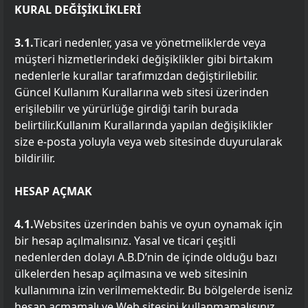
KURAL DEĞİŞİKLİKLERİ
3.1.
Ticari nedenler, yasa ve yönetmeliklerde veya
müşteri hizmetlerindeki değişiklikler gibi birtakım
nedenlerle kurallar tarafımızdan değiştirilebilir.
Güncel Kullanım Kurallarına web sitesi üzerinden
erişilebilir ve yürürlüğe girdiği tarih burada
belirtilir.Kullanım Kurallarında yapılan değişiklikler
size e-posta yoluyla veya web sitesinde duyurularak
bildirilir.
HESAP AÇMAK
4.1.
Websites üzerinden bahis ve oyun oynamak için
bir hesap açılmalısınız. Yasal ve ticari çeşitli
nedenlerden dolayı A.B.D’nin de içinde olduğu bazı
ülkelerden hesap açılmasına ve web sitesinin
kullanımına izin verilmemektedir. Bu bölgelerde iseniz
hesap açmamalı ve Web sitesini kullanmamalısınız.