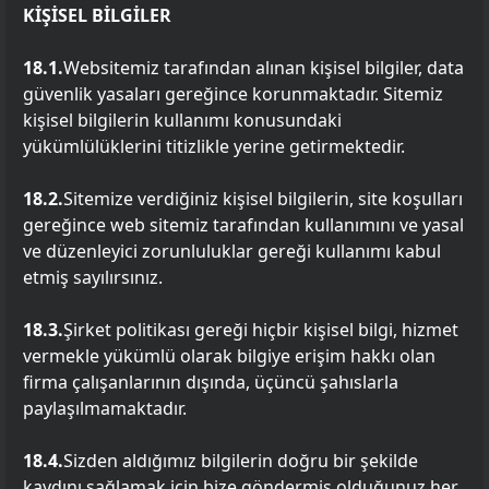
KİŞİSEL BİLGİLER
18.1.
Websitemiz tarafından alınan kişisel bilgiler, data
güvenlik yasaları gereğince korunmaktadır. Sitemiz
kişisel bilgilerin kullanımı konusundaki
yükümlülüklerini titizlikle yerine getirmektedir.
18.2.
Sitemize verdiğiniz kişisel bilgilerin, site koşulları
gereğince web sitemiz tarafından kullanımını ve yasal
ve düzenleyici zorunluluklar gereği kullanımı kabul
etmiş sayılırsınız.
18.3.
Şirket politikası gereği hiçbir kişisel bilgi, hizmet
vermekle yükümlü olarak bilgiye erişim hakkı olan
firma çalışanlarının dışında, üçüncü şahıslarla
paylaşılmamaktadır.
18.4.
Sizden aldığımız bilgilerin doğru bir şekilde
kaydını sağlamak için bize göndermiş olduğunuz her