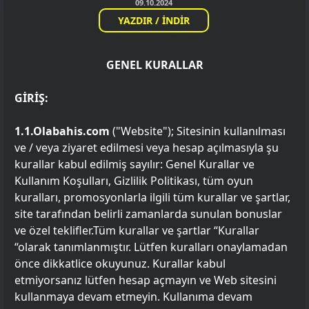
09.10.2024
YAZDIR / İNDİR
GENEL KURALLAR
GİRİŞ:
1.1.Olabahis.com
("Website"); Sitesinin kullanılması
ve / veya ziyaret edilmesi veya hesap açılmasıyla şu
kurallar kabul edilmiş sayılır: Genel Kurallar ve
Kullanım Koşulları, Gizlilik Politikası, tüm oyun
kuralları, promosyonlarla ilgili tüm kurallar ve şartlar,
site tarafından belirli zamanlarda sunulan bonuslar
ve özel teklifler.Tüm kurallar ve şartlar “Kurallar
“olarak tanımlanmıştır. Lütfen kuralları onaylamadan
önce dikkatlice okuyunuz. Kurallar kabul
etmiyorsanız lütfen hesap açmayın ve Web sitesini
kullanmaya devam etmeyin. Kullanıma devam