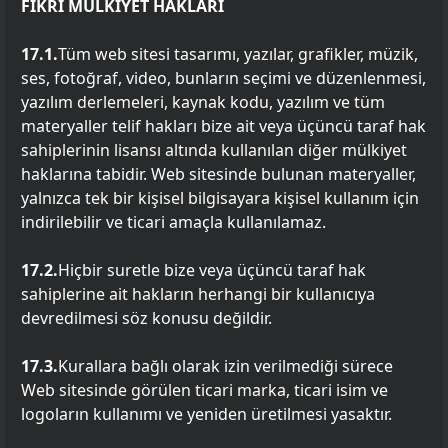
FİKRİ MÜLKİYET HAKLARI
17.1.
Tüm web sitesi tasarımı, yazılar, grafikler, müzik,
ses, fotoğraf, video, bunların seçimi ve düzenlenmesi,
yazılım derlemeleri, kaynak kodu, yazılım ve tüm
materyaller telif hakları bize ait veya üçüncü taraf hak
sahiplerinin lisansı altında kullanılan diğer mülkiyet
haklarına tabidir. Web sitesinde bulunan materyaller,
yalnızca tek bir kişisel bilgisayara kişisel kullanım için
indirilebilir ve ticari amaçla kullanılamaz.
17.2.
Hiçbir suretle bize veya üçüncü taraf hak
sahiplerine ait hakların herhangi bir kullanıcıya
devredilmesi söz konusu değildir.
17.3.
Kurallara bağlı olarak izin verilmediği sürece
Web sitesinde görülen ticari marka, ticari isim ve
logoların kullanımı ve yeniden üretilmesi yasaktır.