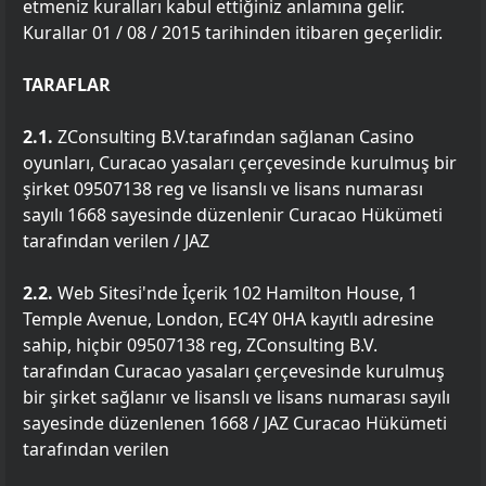
etmeniz kuralları kabul ettiğiniz anlamına gelir.
Kurallar 01 / 08 / 2015 tarihinden itibaren geçerlidir.
TARAFLAR
2.1.
ZConsulting B.V.tarafından sağlanan Casino
oyunları, Curacao yasaları çerçevesinde kurulmuş bir
şirket 09507138 reg ve lisanslı ve lisans numarası
sayılı 1668 sayesinde düzenlenir Curacao Hükümeti
tarafından verilen / JAZ
2.2.
Web Sitesi'nde İçerik 102 Hamilton House, 1
Temple Avenue, London, EC4Y 0HA kayıtlı adresine
sahip, hiçbir 09507138 reg, ZConsulting B.V.
tarafından Curacao yasaları çerçevesinde kurulmuş
bir şirket sağlanır ve lisanslı ve lisans numarası sayılı
sayesinde düzenlenen 1668 / JAZ Curacao Hükümeti
tarafından verilen