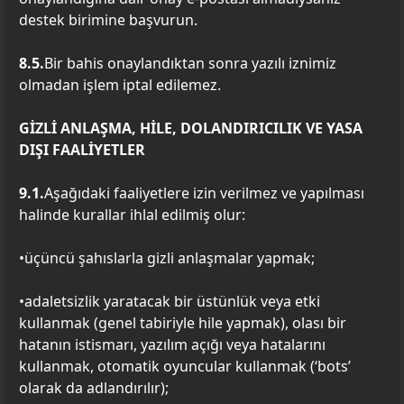
destek birimine başvurun.
8.5.
Bir bahis onaylandıktan sonra yazılı iznimiz
olmadan işlem iptal edilemez.
GİZLİ ANLAŞMA, HİLE, DOLANDIRICILIK VE YASA
DIŞI FAALİYETLER
9.1.
Aşağıdaki faaliyetlere izin verilmez ve yapılması
halinde kurallar ihlal edilmiş olur:
•üçüncü şahıslarla gizli anlaşmalar yapmak;
•adaletsizlik yaratacak bir üstünlük veya etki
kullanmak (genel tabiriyle hile yapmak), olası bir
hatanın istismarı, yazılım açığı veya hatalarını
kullanmak, otomatik oyuncular kullanmak (‘bots’
olarak da adlandırılır);