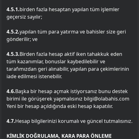
4.5.1.
birden fazla hesaptan yapılan tüm işlemler
geçersiz sayılır;
4.5.2.
yapılan tüm para yatırma ve bahisler size geri
gönderilir; ve
4.5.3.
Birden fazla hesap aktif iken tahakkuk eden
tüm kazanımlar, bonuslar kaybedilebilir ve
tarafımızdan geri alınabilir, yapılan para çekimlerinin
iade edilmesi istenebilir.
4.6.
Başka bir hesap açmak istiyorsanız bunu destek
birimi ile görüşerek yapmalısınız bilgi@olabahis.com
Yeni bir hesap açıldığında eski hesap kapatılır.
4.7.
Hesap bilgilerinizi korumalı ve güncel tutmalısınız.
KİMLİK DOĞRULAMA, KARA PARA ÖNLEME