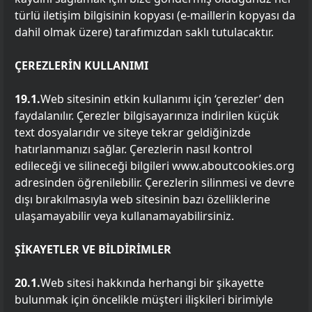
türlü iletişim bilgisinin kopyası (e-maillerin kopyası da
dahil olmak üzere) tarafımızdan saklı tutulacaktır.
ÇEREZLERİN KULLANIMI
19.1.
Web sitesinin etkin kullanımı için ‘çerezler’ den
faydalanılır. Çerezler bilgisayarınıza indirilen küçük
text dosyalarıdır ve siteye tekrar geldiğinizde
hatırlanmanızı sağlar. Çerezlerin nasıl kontrol
edileceği ve silineceği bilgileri www.aboutcookies.org
adresinden öğrenilebilir. Çerezlerin silinmesi ve devre
dışı bırakılmasıyla web sitesinin bazı özelliklerine
ulaşamayabilir veya kullanamayabilirsiniz.
ŞİKAYETLER VE BİLDİRİMLER
20.1.
Web sitesi hakkında herhangi bir şikayette
bulunmak için öncelikle müşteri ilişkileri birimiyle