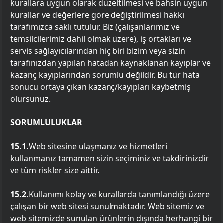
kurallara uygun olarak düzeltilmesi ve bahsin uygun
kurallar ve değerlere göre değiştirilmesi hakkı
tarafımızca saklı tutulur. Biz (çalışanlarımız ve
temsilcilerimiz dahil olmak üzere), iş ortakları ve
servis sağlayıcılarından hiç biri bizim veya sizin
tarafınızdan yapılan hatadan kaynaklanan kayıplar ve
kazanç kayıplarından sorumlu değildir. Bu tür hata
sonucu ortaya çıkan kazanç/kayıpları kaybetmiş
olursunuz.
SORUMLULUKLAR
15.1.
Web sitesine ulaşmanız ve hizmetleri
kullanmanız tamamen sizin seçiminiz ve takdirinizdir
ve tüm riskler size aittir.
15.2.
Kullanımı kolay ve kurallarda tanımlandığı üzere
çalışan bir web sitesi sunulmaktadır. Web sitemiz ve
web sitemizde sunulan ürünlerin dışında herhangi bir