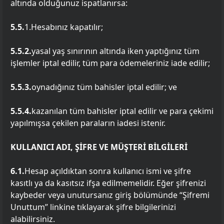
altında olduğunuz ispatlanırsa:
5.5.
1.Hesabınız kapatılır;
5.5.2.
yasal yaş sınırının altında iken yaptığınız tüm
işlemler iptal edilir, tüm para ödemeleriniz iade edilir;
5.5.3.
oynadığınız tüm bahisler iptal edilir; ve
5.5.4.
kazanılan tüm bahisler iptal edilir ve para çekimi
yapılmışsa çekilen paraların iadesi istenir.
KULLANICI ADI, ŞİFRE VE MÜŞTERİ BİLGİLERİ
6.1.
Hesap açıldıktan sonra kullanıcı ismi ve şifre
kasıtlı ya da kasıtsız ifşa edilmemelidir. Eğer şifrenizi
kaybeder veya unutursanız giriş bölümünde “Şifremi
Unuttum” linkine tıklayarak şifre bilgilerinizi
alabilirsiniz.