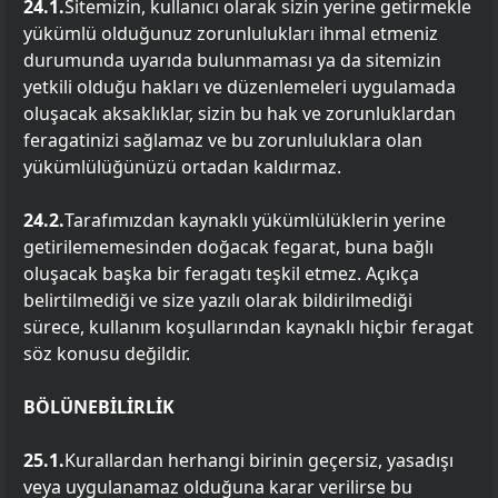
24.1.
Sitemizin, kullanıcı olarak sizin yerine getirmekle
yükümlü olduğunuz zorunlulukları ihmal etmeniz
durumunda uyarıda bulunmaması ya da sitemizin
yetkili olduğu hakları ve düzenlemeleri uygulamada
oluşacak aksaklıklar, sizin bu hak ve zorunluklardan
feragatinizi sağlamaz ve bu zorunluluklara olan
yükümlülüğünüzü ortadan kaldırmaz.
24.2.
Tarafımızdan kaynaklı yükümlülüklerin yerine
getirilememesinden doğacak fegarat, buna bağlı
oluşacak başka bir feragatı teşkil etmez. Açıkça
belirtilmediği ve size yazılı olarak bildirilmediği
sürece, kullanım koşullarından kaynaklı hiçbir feragat
söz konusu değildir.
BÖLÜNEBİLİRLİK
25.1.
Kurallardan herhangi birinin geçersiz, yasadışı
veya uygulanamaz olduğuna karar verilirse bu