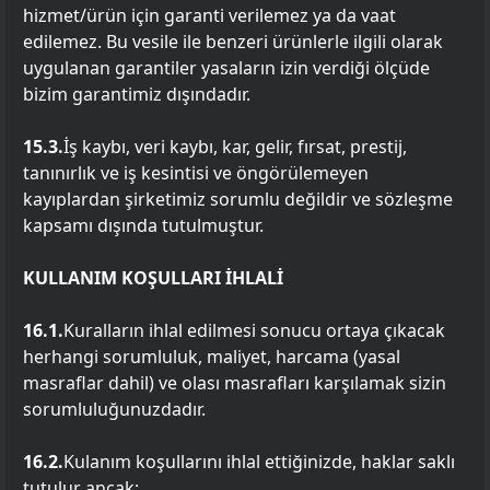
hizmet/ürün için garanti verilemez ya da vaat
edilemez. Bu vesile ile benzeri ürünlerle ilgili olarak
uygulanan garantiler yasaların izin verdiği ölçüde
bizim garantimiz dışındadır.
15.3.
İş kaybı, veri kaybı, kar, gelir, fırsat, prestij,
tanınırlık ve iş kesintisi ve öngörülemeyen
kayıplardan şirketimiz sorumlu değildir ve sözleşme
kapsamı dışında tutulmuştur.
KULLANIM KOŞULLARI İHLALİ
16.1.
Kuralların ihlal edilmesi sonucu ortaya çıkacak
herhangi sorumluluk, maliyet, harcama (yasal
masraflar dahil) ve olası masrafları karşılamak sizin
sorumluluğunuzdadır.
16.2.
Kulanım koşullarını ihlal ettiğinizde, haklar saklı
tutulur ancak: