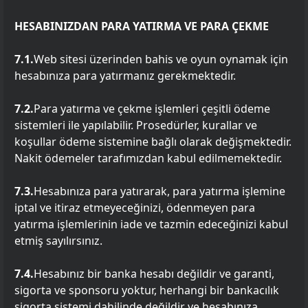
HESABINIZDAN PARA YATIRMA VE PARA ÇEKME
7.1.
Web sitesi üzerinden bahis ve oyun oynamak için
hesabınıza para yatırmanız gerekmektedir.
7.2.
Para yatırma ve çekme işlemleri çeşitli ödeme
sistemleri ile yapılabilir. Prosedürler, kurallar ve
koşullar ödeme sistemine bağlı olarak değişmektedir.
Nakit ödemeler tarafımızdan kabul edilmemektedir.
7.3.
Hesabınıza para yatırarak, para yatırma işlemine
iptal ve itiraz etmeyeceğinizi, ödenmeyen para
yatırma işlemlerinin iade ve tazmin edeceğinizi kabul
etmiş sayılırsınız.
7.4.
Hesabınız bir banka hesabı değildir ve garanti,
sigorta ve sponsoru yoktur, herhangi bir bankacılık
sigorta sistemi dahilinde değildir ve hesabınıza