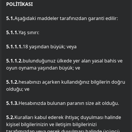
POLİTİKASI
5.1.
Aşağıdaki maddeler tarafınızdan garanti edilir:
5.1.1.
Yaş sınırı:
5.1.1.1.
18 yaşından büyük; veya
5.1.1.2.
bulunduğunuz ülkede yer alan yasal bahis ve
oyun oynama yaşından büyük; ve
5.1.2.
hesabınızı açarken kullandığınız bilgilerin doğru
olduğu; ve
5.1.3.
Hesabınızda bulunan paranın size ait olduğu.
5.2.
Kuralları kabul ederek ihtiyaç duyulması halinde
kişisel bilgilerinizin ve iletişim bilgilerinizi
tarafımızdan veya gerek duyulması halinde üçüncü