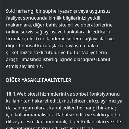
9.4.
Herhangi bir şüpheli yasadışı veya uygunsuz
faaliyet sonucunda kimlik bilgilerinizi yetkili
makamlara, diğer bahis siteleri ve operatörlerine,
online servis sağlayıcısı ve bankalara, kredi kartı
firmaları, elektronik ödeme sistem sağlayıcıları ve
diğer finansal kuruluşlarla paylaşma hakkı
şirketimizce saklı tutulur ve bu tür faaliyetlerin
araştırılmasında işbirliği içinde olacağınızı kabul
etmiş sayılırsınız.
DİĞER YASAKLI FAALİYETLER
10.1.
Web sitesi hizmetlerini ve sohbet fonksiyonunu
kullanırken hakaret edici, müstehcen, ırkçı, ayrımcı ya
da saldırgan olarak kabul edilen herhangi bir amaç
için kullanmamalısınız. Rahatsız edici ve saldırgan bir
dil veya resmi kullanmamalı, diğer kullanıcıları ve site
çalışanlarını rahatsız edici davranışlarda