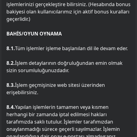
işlemlerinizi gerçekleştire bilirsiniz. (Hesabında bonus
bakiyesi olan kullanıcılarımız için aktif bonus kuralları
geçerlidir.)
BAHİS/OYUN OYNAMA
8.1.
Tüm işlemler işleme başlanılan dil ile devam eder.
8.2.
İşlem detaylarının doğruluğundan emin olmak
sizin sorumluluğunuzdadır.
8.3.
İşlem geçmişinize web sitesi üzerinden
erişebilirsiniz.
8.4.
Yapılan işlemlerin tamamen veya kısmen
herhangi bir zamanda iptal edilmesi hakları
tarafımızda saklı tutulur. İşlemler tarafımızdan
onaylanmadığı sürece geçerli sayılmazlar. İşlemin
onaylandığına dair onay e-postası almadıysanız