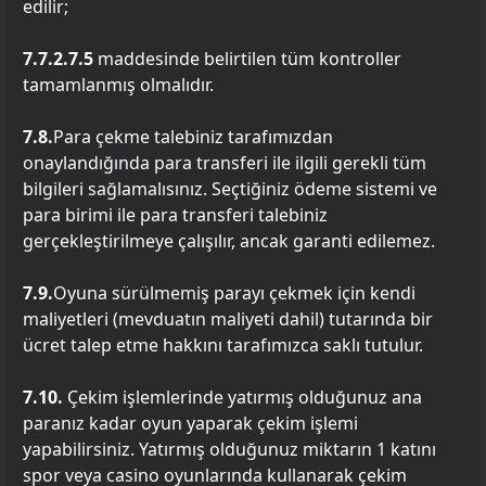
edilir;
7.7.2.7.5
maddesinde belirtilen tüm kontroller
tamamlanmış olmalıdır.
7.8.
Para çekme talebiniz tarafımızdan
onaylandığında para transferi ile ilgili gerekli tüm
bilgileri sağlamalısınız. Seçtiğiniz ödeme sistemi ve
para birimi ile para transferi talebiniz
gerçekleştirilmeye çalışılır, ancak garanti edilemez.
7.9.
Oyuna sürülmemiş parayı çekmek için kendi
maliyetleri (mevduatın maliyeti dahil) tutarında bir
ücret talep etme hakkını tarafımızca saklı tutulur.
7.10.
Çekim işlemlerinde yatırmış olduğunuz ana
paranız kadar oyun yaparak çekim işlemi
yapabilirsiniz. Yatırmış olduğunuz miktarın 1 katını
spor veya casino oyunlarında kullanarak çekim