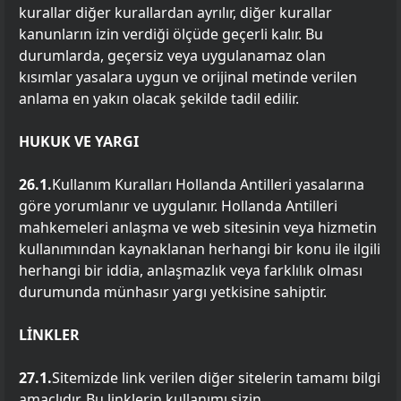
kurallar diğer kurallardan ayrılır, diğer kurallar
kanunların izin verdiği ölçüde geçerli kalır. Bu
durumlarda, geçersiz veya uygulanamaz olan
kısımlar yasalara uygun ve orijinal metinde verilen
anlama en yakın olacak şekilde tadil edilir.
HUKUK VE YARGI
26.1.
Kullanım Kuralları Hollanda Antilleri yasalarına
göre yorumlanır ve uygulanır. Hollanda Antilleri
mahkemeleri anlaşma ve web sitesinin veya hizmetin
kullanımından kaynaklanan herhangi bir konu ile ilgili
herhangi bir iddia, anlaşmazlık veya farklılık olması
durumunda münhasır yargı yetkisine sahiptir.
LİNKLER
27.1.
Sitemizde link verilen diğer sitelerin tamamı bilgi
amaçlıdır. Bu linklerin kullanımı sizin