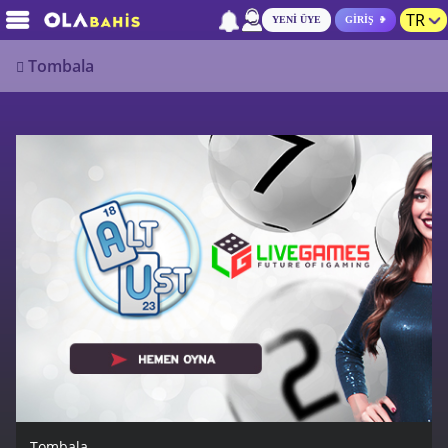
TR
YENI ÜYE
GIRIŞ
Bingo
Tombala
Oyunu
Oyna
Tombala