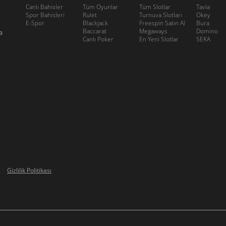
Canlı Bahisler
Tüm Oyunlar
Tüm Slotlar
Tavla
Spor Bahisleri
Rulet
Turnuva Slotları
Okey
E-Spor
Blackjack
Freespin Satın Al
Bura
Baccarat
Megaways
Domino
a
Canlı Poker
En Yeni Slotlar
SEKA
n
Gizlilik Politikası