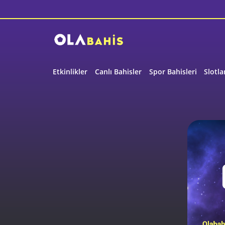
Etkinlikler
Canlı Bahisler
Spor Bahisleri
Slotla