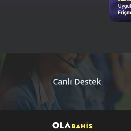
Canlı Destek