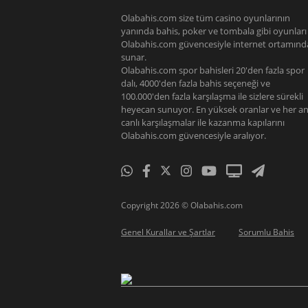
Olabahis.com size tüm casino oyunlarının
yanında bahis, poker ve tombala gibi oyunları
Olabahis.com güvencesiyle internet ortamınd
sunar.
Olabahis.com spor bahisleri 20'den fazla spor
dalı, 4000'den fazla bahis seçeneği ve
100.000'den fazla karşılaşma ile sizlere sürekli
heyecan sunuyor. En yüksek oranlar ve her a
canlı karşılaşmalar ile kazanma kapılarını
Olabahis.com güvencesiyle aralıyor.
Copyright 2026 © Olabahis.com
Genel Kurallar ve Şartlar
Sorumlu Bahis