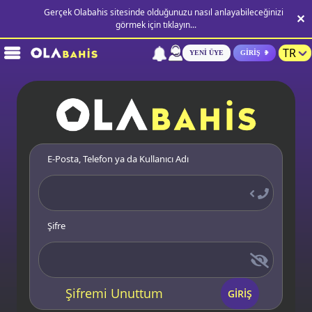
Gerçek Olabahis sitesinde olduğunuzu nasıl anlayabileceğinizi
✕
görmek için tıklayın...
TR
YENI ÜYE
GIRIŞ
Günün
Maçları
Bahisleri
E-Posta, Telefon ya da Kullanıcı Adı
Şifre
Şifremi Unuttum
GIRIŞ