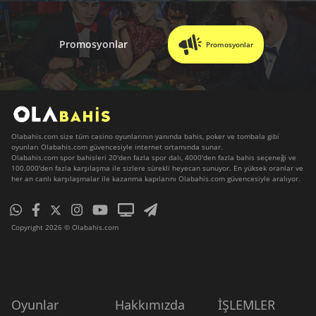
Promosyonlar
Promosyonlar
Olabahis.com size tüm casino oyunlarının yanında bahis, poker ve tombala gibi
oyunları Olabahis.com güvencesiyle internet ortamında sunar.
Olabahis.com spor bahisleri 20'den fazla spor dalı, 4000'den fazla bahis seçeneği ve
100.000'den fazla karşılaşma ile sizlere sürekli heyecan sunuyor. En yüksek oranlar ve
her an canlı karşılaşmalar ile kazanma kapılarını Olabahis.com güvencesiyle aralıyor.
Copyright 2026 © Olabahis.com
Oyunlar
Hakkımızda
İŞLEMLER