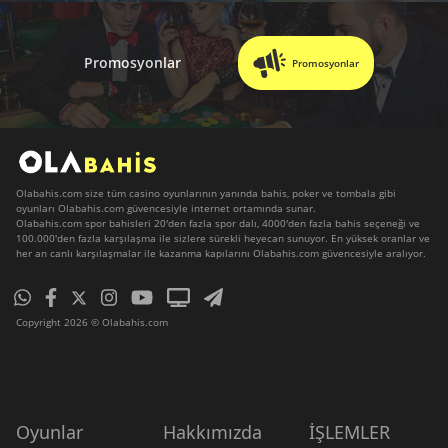
Promosyonlar
Promosyonlar
Olabahis.com size tüm casino oyunlarının yanında bahis, poker ve tombala gibi
oyunları Olabahis.com güvencesiyle internet ortamında sunar.
Olabahis.com spor bahisleri 20'den fazla spor dalı, 4000'den fazla bahis seçeneği ve
100.000'den fazla karşılaşma ile sizlere sürekli heyecan sunuyor. En yüksek oranlar ve
her an canlı karşılaşmalar ile kazanma kapılarını Olabahis.com güvencesiyle aralıyor.
Copyright 2026 © Olabahis.com
Oyunlar
Hakkımızda
İŞLEMLER